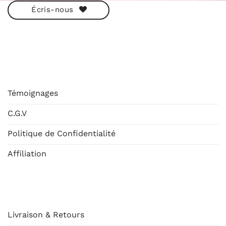
Écris-nous
ESHOP
Témoignages
C.G.V
Politique de Confidentialité
Affiliation
AIDE
Livraison & Retours