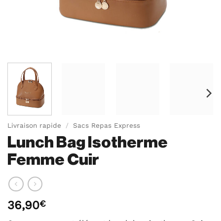
Livraison rapide
/
Sacs Repas Express
Lunch Bag Isotherme
Femme Cuir
36,90
€