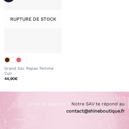
RUPTURE DE STOCK
Grand Sac Repas Femme
Cuir
44,90
€
Envie de papoter ?
Notre SAV te répond au
contact@shineboutique.fr