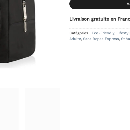
A
Livraison gratuite en Fran
Catégories :
Eco-Friendly
,
Lifesty
Adulte
,
Sacs Repas Express
,
St Va