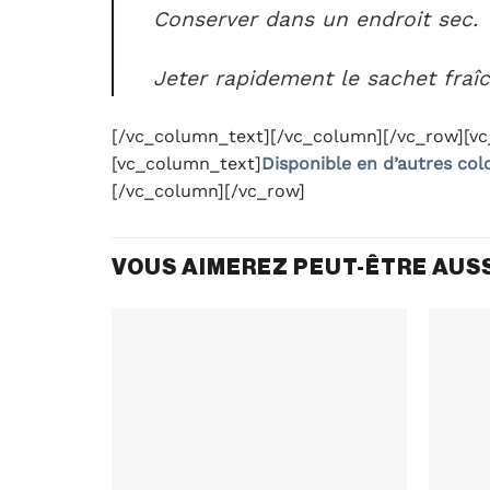
Conserver dans un endroit sec.
Jeter rapidement le sachet fraîch
[/vc_column_text][/vc_column][/vc_row][v
[vc_column_text]
Disponible en d’autres colo
[/vc_column][/vc_row]
VOUS AIMEREZ PEUT-ÊTRE AUS