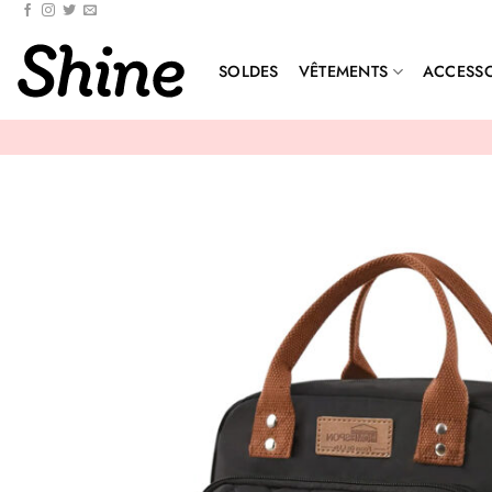
Passer
au
contenu
SOLDES
VÊTEMENTS
ACCESSO