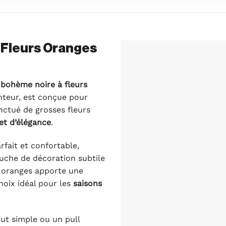
Fleurs Oranges
bohème noire à fleurs
teur, est conçue pour
nctué de grosses fleurs
 et d’élégance
.
rfait et confortable,
uche de décoration subtile
s oranges apporte une
choix idéal pour les
saisons
ut simple ou un pull