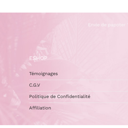
Envie de papoter 
ESHOP
Témoignages
C.G.V
Politique de Confidentialité
Affiliation