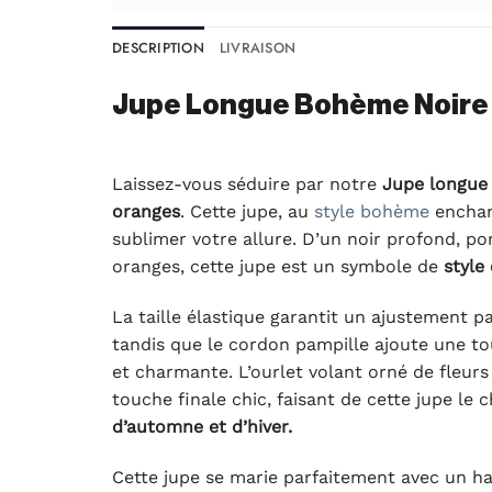
DESCRIPTION
LIVRAISON
Jupe Longue Bohème Noire 
Laissez-vous séduire par notre
Jupe longue 
oranges
. Cette jupe, au
style bohème
enchan
sublimer votre allure. D’un noir profond, po
oranges, cette jupe est un symbole de
style
La taille élastique garantit un ajustement pa
tandis que le cordon pampille ajoute une to
et charmante. L’ourlet volant orné de fleur
touche finale chic, faisant de cette jupe le 
d’automne et d’hiver.
Cette jupe se marie parfaitement avec un ha