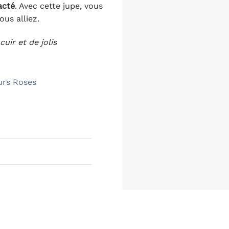
acté
. Avec cette jupe, vous
ous alliez.
cuir et de jolis
urs Roses