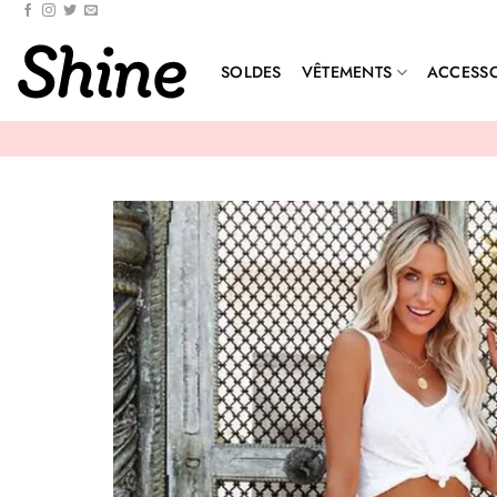
Passer
au
contenu
SOLDES
VÊTEMENTS
ACCESSO