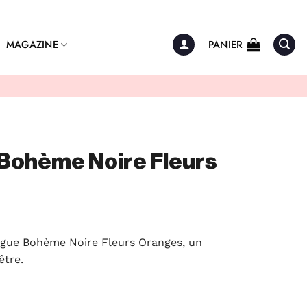
MAGAZINE
PANIER
Bohème Noire Fleurs
gue Bohème Noire Fleurs Oranges, un
être.