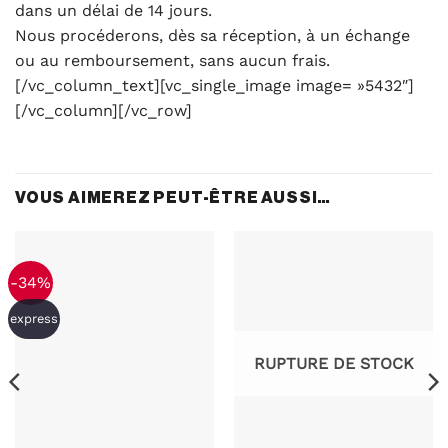
dans un délai de 14 jours.
Nous procéderons, dès sa réception, à un échange
ou au remboursement, sans aucun frais.
[/vc_column_text][vc_single_image image= »5432″]
[/vc_column][/vc_row]
VOUS AIMEREZ PEUT-ÊTRE AUSSI…
-34%
express
RUPTURE DE STOCK