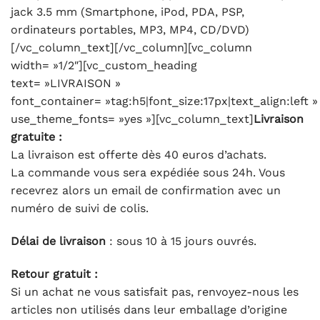
jack 3.5 mm (Smartphone, iPod, PDA, PSP,
ordinateurs portables, MP3, MP4, CD/DVD)
[/vc_column_text][/vc_column][vc_column
width= »1/2″][vc_custom_heading
text= »LIVRAISON »
font_container= »tag:h5|font_size:17px|text_align:left »
use_theme_fonts= »yes »][vc_column_text]
Livraison
gratuite :
La livraison est offerte dès 40 euros d’achats.
La commande vous sera expédiée sous 24h. Vous
recevrez alors un email de confirmation avec un
numéro de suivi de colis.
Délai de livraison
: sous 10 à 15 jours ouvrés.
Retour gratuit :
Si un achat ne vous satisfait pas, renvoyez-nous les
articles non utilisés dans leur emballage d’origine