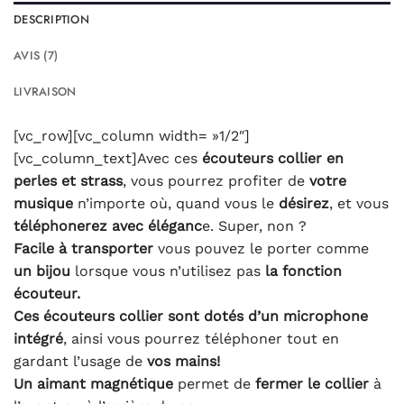
DESCRIPTION
AVIS (7)
LIVRAISON
[vc_row][vc_column width= »1/2″]
[vc_column_text]Avec ces
écouteurs collier en
perles et strass
, vous pourrez profiter de
votre
musique
n’importe où, quand vous le
désirez
, et vous
téléphonerez avec éléganc
e. Super, non ?
Facile à transporter
vous pouvez le porter comme
un bijou
lorsque vous n’utilisez pas
la fonction
écouteur.
Ces écouteurs collier sont dotés d’un microphone
intégré
, ainsi vous pourrez téléphoner tout en
gardant l’usage de
vos mains!
Un aimant magnétique
permet de
fermer le collier
à