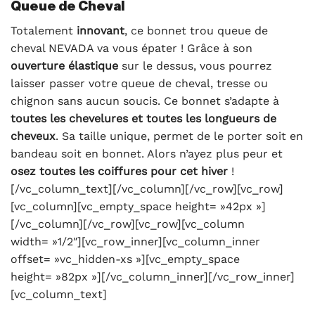
Queue de Cheval
Totalement
innovant
, ce bonnet trou queue de
cheval NEVADA va vous épater ! Grâce à son
ouverture élastique
sur le dessus, vous pourrez
laisser passer votre queue de cheval, tresse ou
chignon sans aucun soucis. Ce bonnet s’adapte à
toutes les chevelures et toutes les longueurs de
cheveux
. Sa taille unique, permet de le porter soit en
bandeau soit en bonnet. Alors n’ayez plus peur et
osez toutes les coiffures pour cet hiver
!
[/vc_column_text][/vc_column][/vc_row][vc_row]
[vc_column][vc_empty_space height= »42px »]
[/vc_column][/vc_row][vc_row][vc_column
width= »1/2″][vc_row_inner][vc_column_inner
offset= »vc_hidden-xs »][vc_empty_space
height= »82px »][/vc_column_inner][/vc_row_inner]
[vc_column_text]