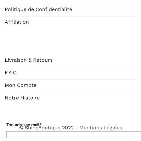
Politique de Confidentialité
Affiliation
AIDE
Livraison & Retours
F.A.Q
Mon Compte
Notre Histoire
Ton adresse mail*
© ShineBoutique 2022 -
Mentions Légales