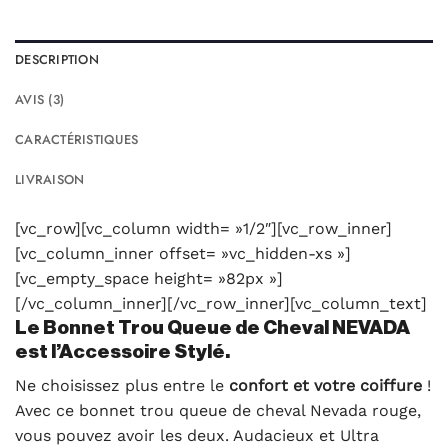
DESCRIPTION
AVIS (3)
CARACTÉRISTIQUES
LIVRAISON
[vc_row][vc_column width= »1/2″][vc_row_inner]
[vc_column_inner offset= »vc_hidden-xs »]
[vc_empty_space height= »82px »]
[/vc_column_inner][/vc_row_inner][vc_column_text]
Le Bonnet Trou Queue de Cheval NEVADA
est l’Accessoire Stylé.
Ne choisissez plus entre le
confort et votre coiffure
!
Avec ce bonnet trou queue de cheval Nevada rouge,
vous pouvez avoir les deux. Audacieux et Ultra