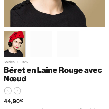
Soldes
/
-15%
Béret en Laine Rouge avec
Nœud
44,90
€