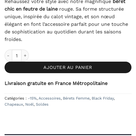
Rehaussez votre style avec notre magnifique
béret
chic en feutre de laine
rouge. Sa forme structurée
unique, inspirée du calot vintage, et son nœud
élégant en font l’accessoire parfait pour une touche
de sophistication au quotidien durant les saisons
froides.
quantité de Béret en Laine Rouge avec Nœud
AJOUTER AU PANIER
Livraison gratuite en France Métropolitaine
Catégories :
-15%
,
Accessoires
,
Bérets Femme
,
Black Friday
,
Chapeaux
,
Noël
,
Soldes