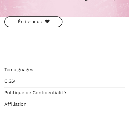
Écris-nous
ESHOP
Témoignages
C.G.V
Politique de Confidentialité
Affiliation
AIDE