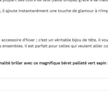
r, il ajoute instantanément une touche de glamour à n’imp
accessoire d’hiver ; c’est un véritable bijou de tête. Il 
 ensembles. Il est parfait pour celles qui veulent allier 
alité briller avec ce magnifique béret pailleté vert sapin 