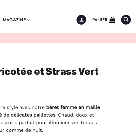
MAGAZINE
PANIER
ricotée et Strass Vert
tre style avec notre
béret femme en maille
 de délicates paillettes
. Chaud, doux et
cessoire parfait pour illuminer vos tenues
our comme de nuit.