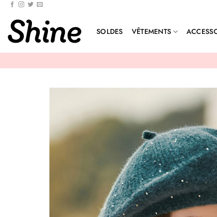
Passer
au
contenu
SOLDES
VÊTEMENTS
ACCESSO