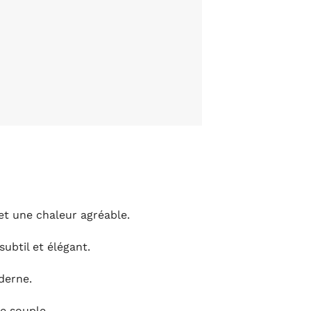
et une chaleur agréable.
subtil et élégant.
derne.
le souple.