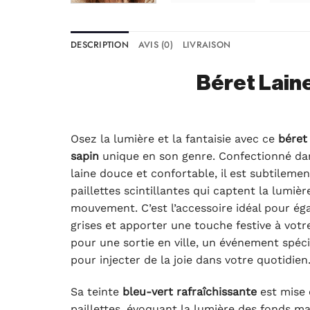
DESCRIPTION
AVIS (0)
LIVRAISON
Béret Laine
Osez la lumière et la fantaisie avec ce
béret 
sapin
unique en son genre. Confectionné da
laine douce et confortable, il est subtilem
paillettes scintillantes qui captent la lumiè
mouvement. C’est l’accessoire idéal pour ég
grises et apporter une touche festive à votre
pour une sortie en ville, un événement spéc
pour injecter de la joie dans votre quotidien
Sa teinte
bleu-vert rafraîchissante
est mise 
paillettes, évoquant la lumière des fonds ma