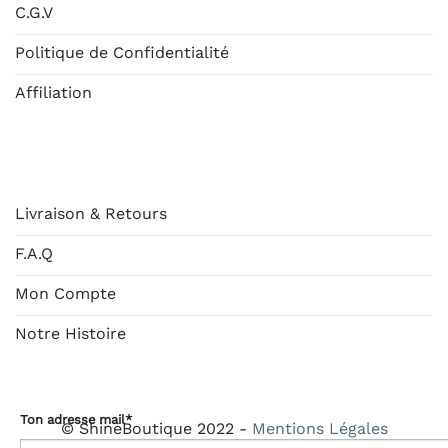
C.G.V
Politique de Confidentialité
Affiliation
AIDE
Livraison & Retours
F.A.Q
Mon Compte
Notre Histoire
Ton adresse mail*
© ShineBoutique 2022 -
Mentions Légales