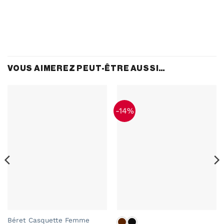
VOUS AIMEREZ PEUT-ÊTRE AUSSI…
-14%
Béret Casquette Femme