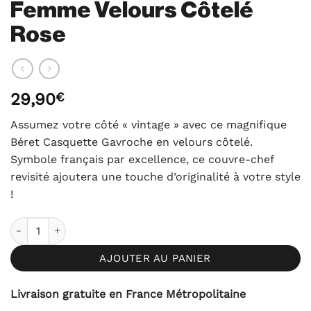
Femme Velours Côtelé
Rose
29,90
€
Assumez votre côté « vintage » avec ce magnifique
Béret Casquette Gavroche en velours côtelé.
Symbole français par excellence, ce couvre-chef
revisité ajoutera une touche d’originalité à votre style
!
quantité de Béret Casquette Gavroche Femme Velours Côtel
AJOUTER AU PANIER
Livraison gratuite en France Métropolitaine