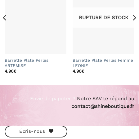
RUPTURE DE STOCK
Barrette Plate Perles
Barrette Plate Perles Femme
ARTEMISE
LEONIE
4,90
€
4,90
€
Envie de papoter ?
Notre SAV te répond au
contact@shineboutique.fr
Écris-nous