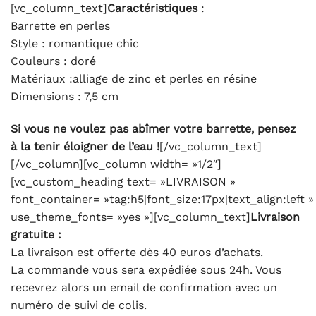
[vc_column_text]
Caractéristiques
:
Barrette en perles
Style : romantique chic
Couleurs : doré
Matériaux :alliage de zinc et perles en résine
Dimensions : 7,5 cm
Si vous ne voulez pas abîmer votre barrette, pensez
à la tenir éloigner de l’eau !
[/vc_column_text]
[/vc_column][vc_column width= »1/2″]
[vc_custom_heading text= »LIVRAISON »
font_container= »tag:h5|font_size:17px|text_align:left »
use_theme_fonts= »yes »][vc_column_text]
Livraison
gratuite :
La livraison est offerte dès 40 euros d’achats.
La commande vous sera expédiée sous 24h. Vous
recevrez alors un email de confirmation avec un
numéro de suivi de colis.