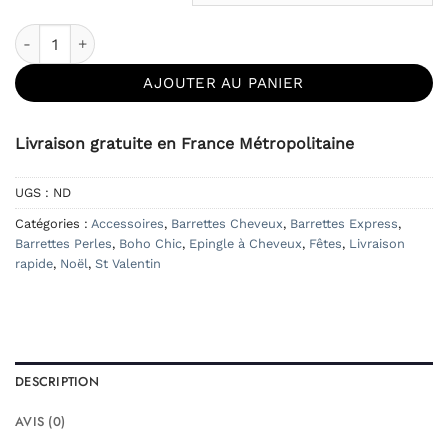
quantité de Barrette Joséphine
AJOUTER AU PANIER
Livraison gratuite en France Métropolitaine
UGS :
ND
Catégories :
Accessoires
,
Barrettes Cheveux
,
Barrettes Express
,
Barrettes Perles
,
Boho Chic
,
Epingle à Cheveux
,
Fêtes
,
Livraison
rapide
,
Noël
,
St Valentin
DESCRIPTION
AVIS (0)