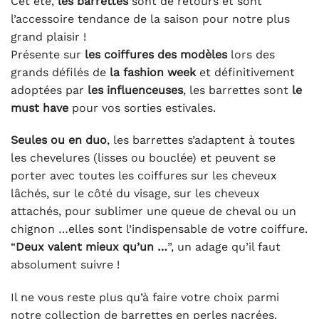
Cet été,
les barrettes
sont de retours et sont
l’accessoire tendance de la saison pour notre plus
grand plaisir !
Présente sur
les coiffures des modèles
lors des
grands défilés de
la fashion week
et définitivement
adoptées par
les influenceuses
, les barrettes sont
le
must have
pour vos sorties estivales.
Seules ou en duo
, les barrettes s’adaptent à toutes
les chevelures (lisses ou bouclée) et peuvent se
porter avec toutes les coiffures sur les cheveux
lâchés, sur le côté du visage, sur les cheveux
attachés, pour sublimer une queue de cheval ou un
chignon …elles sont l’indispensable de votre coiffure.
“
Deux valent mieux qu’un …
”, un adage qu’il faut
absolument suivre !
Il ne vous reste plus qu’à faire votre choix parmi
notre collection de barrettes en perles nacrées.