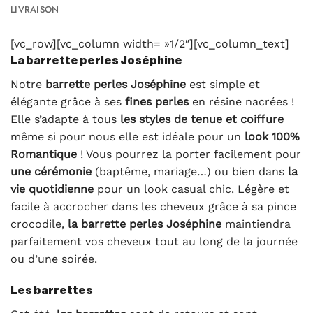
LIVRAISON
[vc_row][vc_column width= »1/2″][vc_column_text]
La barrette perles Joséphine
Notre
barrette perles Joséphine
est simple et
élégante grâce à ses
fines perles
en résine nacrées !
Elle s’adapte à tous
les styles de tenue et coiffure
même si pour nous elle est idéale pour un
look 100%
Romantique
! Vous pourrez la porter facilement pour
une cérémonie
(baptême, mariage…) ou bien dans
la
vie quotidienne
pour un look casual chic. Légère et
facile à accrocher dans les cheveux grâce à sa pince
crocodile,
la barrette perles Joséphine
maintiendra
parfaitement vos cheveux tout au long de la journée
ou d’une soirée.
Les barrettes