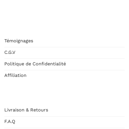
ESHOP
Témoignages
C.G.V
Politique de Confidentialité
Affiliation
AIDE
Livraison & Retours
F.A.Q