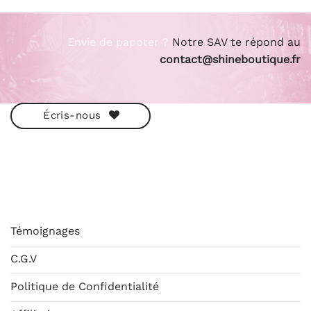
Envie de papoter ?
Notre SAV te répond au
contact@shineboutique.fr
Écris-nous
ESHOP
Témoignages
C.G.V
Politique de Confidentialité