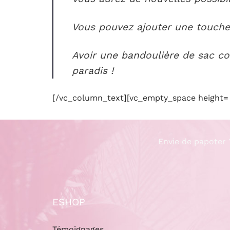
Vous pouvez ajouter une touche 
Avoir une bandoulière de sac con
paradis !
[/vc_column_text][vc_empty_space height= 
Envie de papoter 
ESHOP
Témoignages