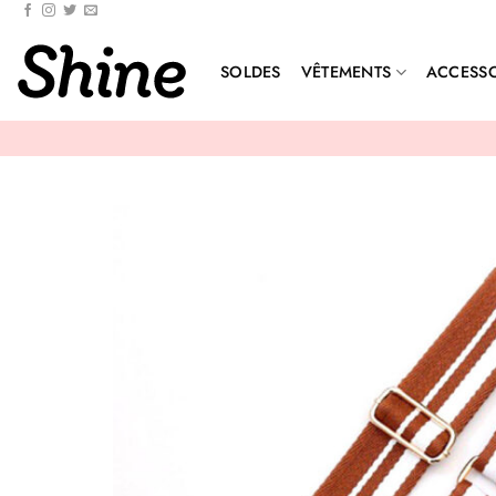
Passer
au
contenu
SOLDES
VÊTEMENTS
ACCESSO