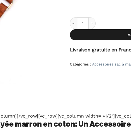
quantité de Bandoulière Ajus
A
Livraison gratuite en Fran
Catégories :
Accessoires sac à ma
olumn][/vc_row][vc_row][vc_column width= »1/2″][vc_co
ayée marron en coton: Un Accessoire