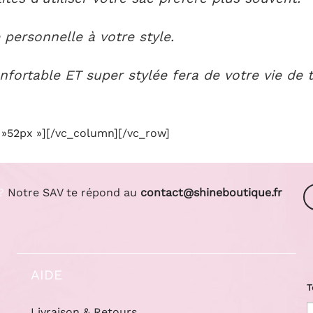
personnelle à votre style.
fortable ET super stylée fera de votre vie de t
»52px »][/vc_column][/vc_row]
?
Notre SAV te répond au
contact@shineboutique.fr
AIDE
T
Livraison & Retours