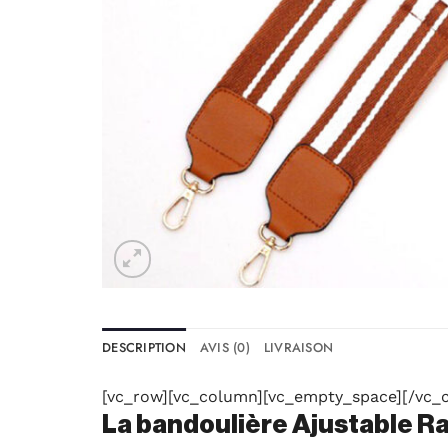
DESCRIPTION
AVIS (0)
LIVRAISON
[vc_row][vc_column][vc_empty_space][/vc_c
La bandoulière Ajustable R