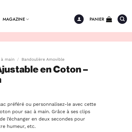
MAGAZINE
PANIER
 à main
/
Bandoulière Amovible
justable en Coton –
n
sac préféré ou personnalisez-le avec cette
oton pour sac à main. Grâce à ses clips
le de l’échanger en deux secondes pour
otre humeur, etc.