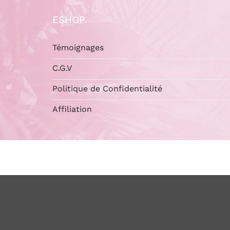
ESHOP
Témoignages
C.G.V
Politique de Confidentialité
Affiliation