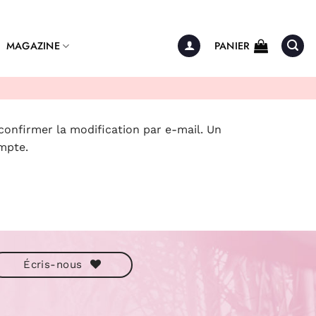
MAGAZINE
PANIER
 confirmer la modification par e-mail. Un
mpte.
Écris-nous