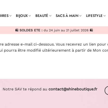
IRES
BIJOUX
BEAUTÉ
SACS À MAIN
LIFESTYLE
🛍️
SOLDES ETE :
du 24 juin au 21 juillet 2026 🛍️
otre adresse e-mail ci-dessous. Vous recevrez un lien pour
ui pourra être modifié ultérieurement à partir de Mon co
?
Notre SAV te répond au
contact@shineboutique.fr