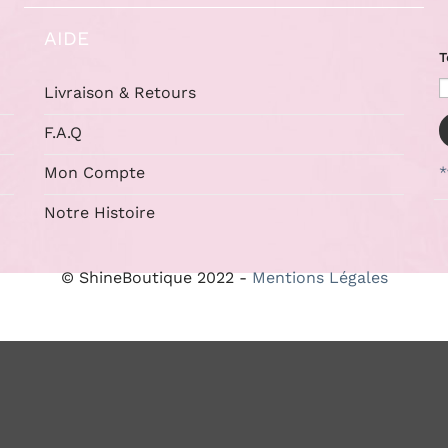
AIDE
T
Livraison & Retours
F.A.Q
Mon Compte
*
Notre Histoire
© ShineBoutique 2022 -
Mentions Légales